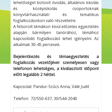
lehetőséget biztosít óvodás, általános iskolás
és középiskolás csoportoknak
könyvtárhasználati és tematikus
foglalkozásokon való részvételre.
A felsorolt témákon kívül előzetes egyeztetés
alapján bármilyen tanórához, témához
kapcsolódó foglalkozást lehet igényelni. Az
alkalmak 30-45 percesek.
Bejelentkezés és témaegyeztetés a
foglalkozás vezetőjével személyesen vagy
telefonon lehetséges, a kiválasztott időpont
előtt legalább 2 héttel.
Kapcsolat: Pandur-Szűcs Anna, Válé Judit
Telefon: 72/550-637, 30/544-2040