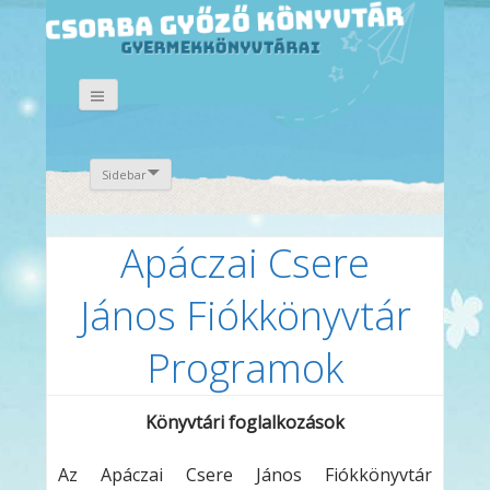
Sidebar
Apáczai Csere
János Fiókkönyvtár
Programok
Könyvtári foglalkozások
Az Apáczai Csere János Fiókkönyvtár