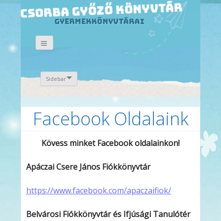
Sidebar
Facebook Oldalaink
Kövess minket Facebook oldalainkon!
Apáczai Csere János Fiókkönyvtár
https://www.facebook.com/apaczaifiok/
Belvárosi Fiókkönyvtár és Ifjúsági Tanulótér