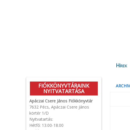
Hírek
FIÓKKÖNYVTÁRAINK
ARCHIV
NYITVATARTÁSA
Apáczai Csere János Fiókkönyvtár
7632 Pécs, Apáczai Csere János
körtér 1/D
Nyitvatartás:
Hétfő: 13.00-18.00