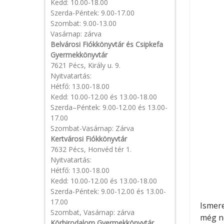
Kedd: 10.00-18.00
Szerda-Péntek: 9.00-17.00
Szombat: 9.00-13.00
Vasárnap: zárva
Belvárosi Fiókkönyvtár és Csipkefa
Gyermekkönyvtár
7621 Pécs, Király u. 9.
Nyitvatartás:
Hétfő: 13.00-18.00
Kedd: 10.00-12.00 és 13.00-18.00
Szerda–Péntek: 9.00-12.00 és 13.00-
17.00
Szombat-Vasárnap: Zárva
Kertvárosi Fiókkönyvtár
7632 Pécs, Honvéd tér 1.
Nyitvatartás:
Hétfő: 13.00-18.00
Kedd: 10.00-12.00 és 13.00-18.00
Szerda-Péntek: 9.00-12.00 és 13.00-
17.00
Ismere
Szombat, Vasárnap: zárva
még ne
Körbirodalom Gyermekkönyvtár