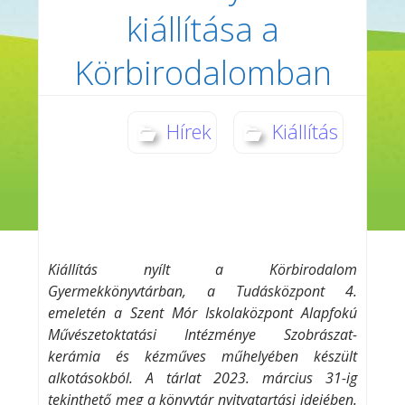
kiállítása a
Körbirodalomban
Hírek
Kiállítás
Kiállítás nyílt a Körbirodalom
Gyermekkönyvtárban, a Tudásközpont 4.
emeletén a Szent Mór Iskolaközpont Alapfokú
Művészetoktatási Intézménye Szobrászat-
kerámia és kézműves műhelyében készült
alkotásokból. A tárlat 2023. március 31-ig
tekinthető meg a könyvtár nyitvatartási idejében.