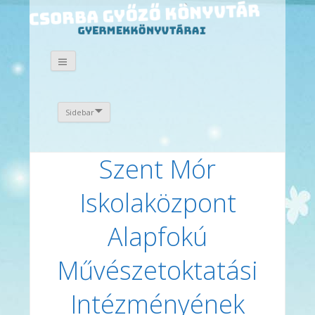
Sidebar
Szent Mór
Iskolaközpont
Alapfokú
Művészetoktatási
Intézményének