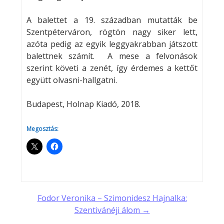
A balettet a 19. században mutatták be
Szentpéterváron, rögtön nagy siker lett,
azóta pedig az egyik leggyakrabban játszott
balettnek számít. A mese a felvonások
szerint követi a zenét, így érdemes a kettőt
együtt olvasni-hallgatni.
Budapest, Holnap Kiadó, 2018.
Megosztás:
Post
Fodor Veronika – Szimonidesz Hajnalka:
Szentivánéji álom →