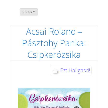
Sidebar
Acsai Roland –
Pásztohy Panka:
Csipkerózsika
Ezt Hallgasd!