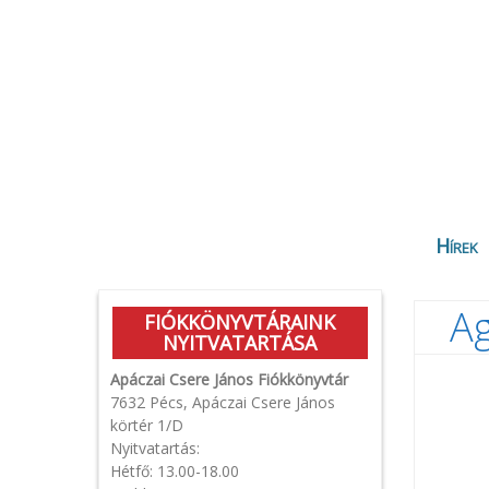
Hírek
Ag
FIÓKKÖNYVTÁRAINK
NYITVATARTÁSA
Apáczai Csere János Fiókkönyvtár
7632 Pécs, Apáczai Csere János
körtér 1/D
Nyitvatartás:
Hétfő: 13.00-18.00