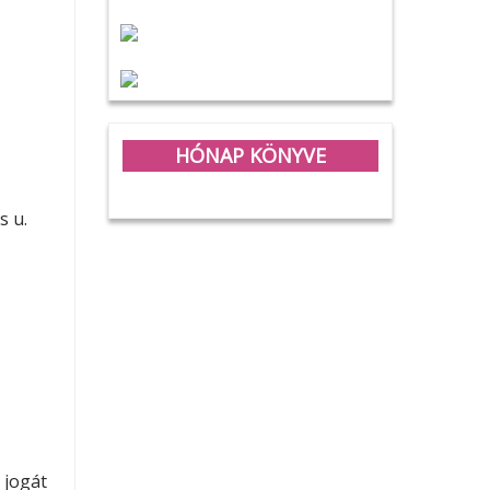
HÓNAP KÖNYVE
s u.
 jogát