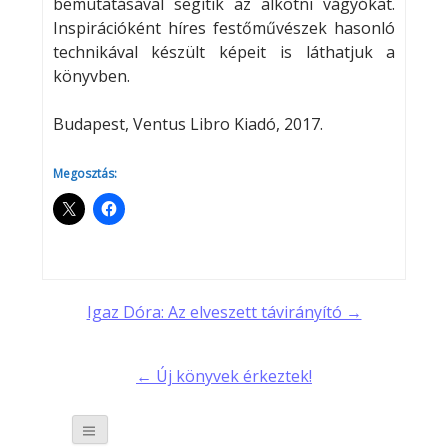
bemutatásával segítik az alkotni vágyókat.
Inspirációként híres festőművészek hasonló
technikával készült képeit is láthatjuk a
könyvben.
Budapest, Ventus Libro Kiadó, 2017.
Megosztás:
Post
Igaz Dóra: Az elveszett távirányító →
navigation
← Új könyvek érkeztek!