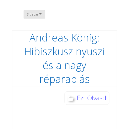
Sidebar
Andreas König:
Hibiszkusz nyuszi
és a nagy
réparablás
Ezt Olvasd!