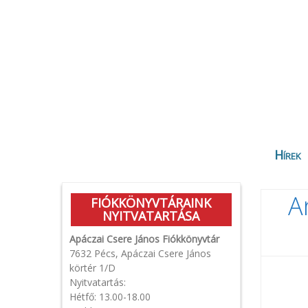
Hírek
A
FIÓKKÖNYVTÁRAINK
NYITVATARTÁSA
Apáczai Csere János Fiókkönyvtár
7632 Pécs, Apáczai Csere János
körtér 1/D
Nyitvatartás:
Hétfő: 13.00-18.00