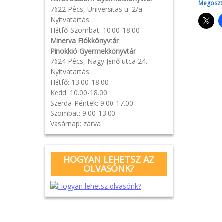
Megoszt
7622 Pécs, Universitas u. 2/a
Nyitvatartás:
Hétfő-Szombat: 10:00-18:00
Minerva Fiókkönyvtár
Pinokkió Gyermekkönyvtár
7624 Pécs, Nagy Jenő utca 24.
Pos
Nyitvatartás:
Hétfő: 13.00-18.00
Kedd: 10.00-18.00
navi
Szerda-Péntek: 9.00-17.00
Szombat: 9.00-13.00
Vasárnap: zárva
HOGYAN LEHETSZ AZ
OLVASÓNK?