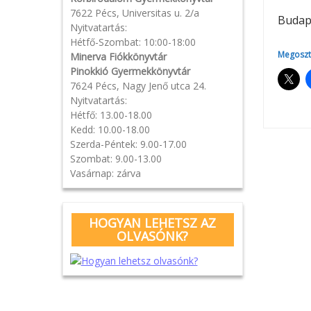
7622 Pécs, Universitas u. 2/a
Budap
Nyitvatartás:
Hétfő-Szombat: 10:00-18:00
Megoszt
Minerva Fiókkönyvtár
Pinokkió Gyermekkönyvtár
7624 Pécs, Nagy Jenő utca 24.
Nyitvatartás:
Hétfő: 13.00-18.00
Kedd: 10.00-18.00
Szerda-Péntek: 9.00-17.00
Pos
Szombat: 9.00-13.00
Vasárnap: zárva
navi
HOGYAN LEHETSZ AZ
OLVASÓNK?