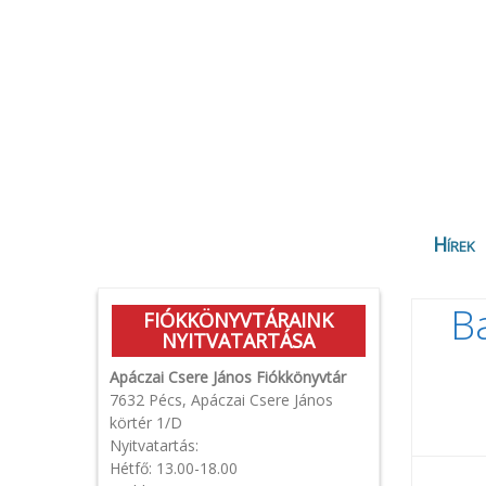
Hírek
Ba
FIÓKKÖNYVTÁRAINK
NYITVATARTÁSA
Apáczai Csere János Fiókkönyvtár
7632 Pécs, Apáczai Csere János
körtér 1/D
Nyitvatartás:
Hétfő: 13.00-18.00