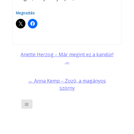
Megosztás:
Post
Anette Herzog – Már megint ez a kandúr!
→
navigation
← Anna Kemp – Zozó, a magányos
szörny