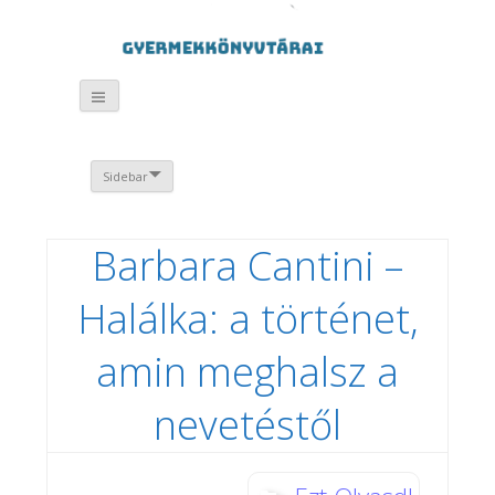
Sidebar
Barbara Cantini –
Halálka: a történet,
amin meghalsz a
nevetéstől