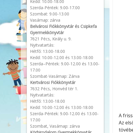
Kedd: 10.00-18.00
Szerda-Péntek: 9.00-17.00
Szombat: 9.00-13.00
Vasárnap: zárva
Belvárosi Fiókkönyvtár és Csipkefa
Gyermekkönyvtár
7621 Pécs, Király u. 9.
Nyitvatartás:
Hétfő: 13.00-18.00
Kedd: 10.00-12.00 és 13.00-18.00
Szerda–Péntek: 9.00-12.00 és 13.00-
17.00
Szombat-Vasárnap: Zárva
Kertvárosi Fiókkönyvtár
7632 Pécs, Honvéd tér 1.
Nyitvatartás:
Hétfő: 13.00-18.00
Kedd: 10.00-12.00 és 13.00-18.00
Szerda-Péntek: 9.00-12.00 és 13.00-
A fris
17.00
Az els
Szombat, Vasárnap: zárva
tövébe
Körbirodalom Gyermekkönyvtár