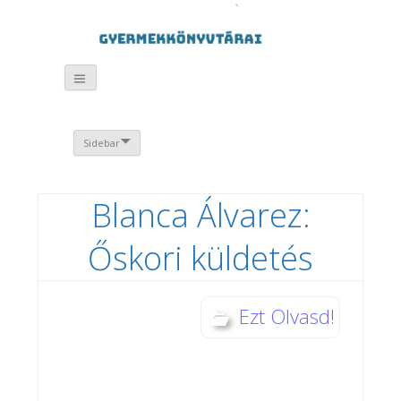
Sidebar
Blanca Álvarez:
Őskori küldetés
Ezt Olvasd!