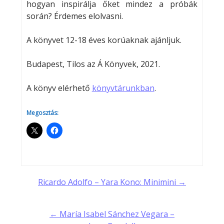
hogyan inspirálja őket mindez a próbák
során? Érdemes elolvasni.
A könyvet 12-18 éves korúaknak ajánljuk.
Budapest, Tilos az Á Könyvek, 2021.
A könyv elérhető
könyvtárunkban
.
Megosztás:
Post
Ricardo Adolfo – Yara Kono: Minimini →
navigation
← María Isabel Sánchez Vegara –