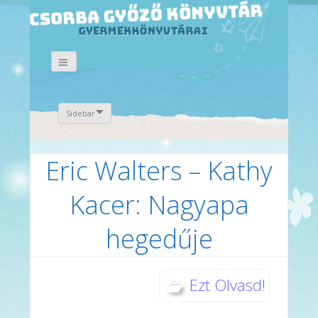
Sidebar
Eric Walters – Kathy
Kacer: Nagyapa
hegedűje
Ezt Olvasd!