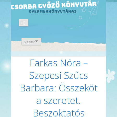
Sidebar
Farkas Nóra –
Szepesi Szűcs
Barbara: Összeköt
a szeretet.
Beszoktatós