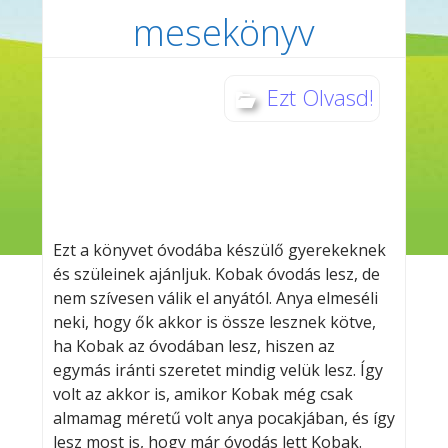
mesekönyv
Ezt Olvasd!
Ezt a könyvet óvodába készülő gyerekeknek
és szüleinek ajánljuk. Kobak óvodás lesz, de
nem szívesen válik el anyától. Anya elmeséli
neki, hogy ők akkor is össze lesznek kötve,
ha Kobak az óvodában lesz, hiszen az
egymás iránti szeretet mindig velük lesz. Így
volt az akkor is, amikor Kobak még csak
almamag méretű volt anya pocakjában, és így
lesz most is, hogy már óvodás lett Kobak.