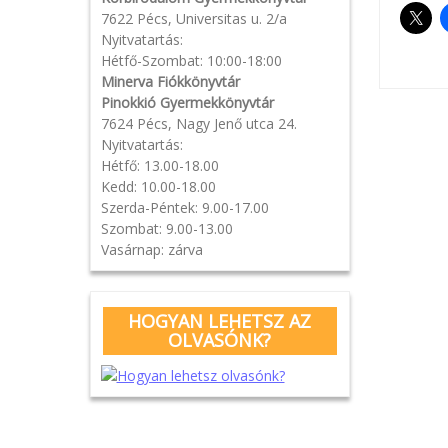
7622 Pécs, Universitas u. 2/a
Nyitvatartás:
Hétfő-Szombat: 10:00-18:00
Minerva Fiókkönyvtár
Pinokkió Gyermekkönyvtár
Pos
7624 Pécs, Nagy Jenő utca 24.
Nyitvatartás:
navi
Hétfő: 13.00-18.00
Kedd: 10.00-18.00
Szerda-Péntek: 9.00-17.00
Szombat: 9.00-13.00
Vasárnap: zárva
HOGYAN LEHETSZ AZ
OLVASÓNK?