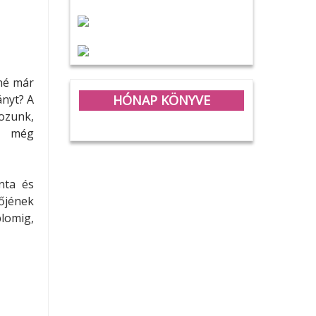
rné már
HÓNAP KÖNYVE
ányt? A
ozunk,
ek még
nta és
őjének
plomig,