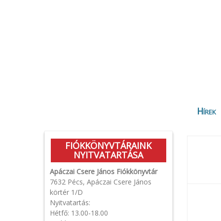
Hírek
FIÓKKÖNYVTÁRAINK
NYITVATARTÁSA
Apáczai Csere János Fiókkönyvtár
7632 Pécs, Apáczai Csere János
körtér 1/D
Nyitvatartás:
Hétfő: 13.00-18.00