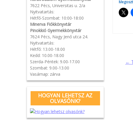
Megoszt
7622 Pécs, Universitas u. 2/a
Nyitvatartás:
Hétfő-Szombat: 10:00-18:00
Minerva Fiókkönyvtár
Pinokkió Gyermekkönyvtár
7624 Pécs, Nagy Jenő utca 24.
Pos
Nyitvatartás:
Hétfő: 13.00-18.00
Kedd: 10.00-18.00
navi
Szerda-Péntek: 9.00-17.00
← T
Szombat: 9.00-13.00
Vasárnap: zárva
HOGYAN LEHETSZ AZ
OLVASÓNK?