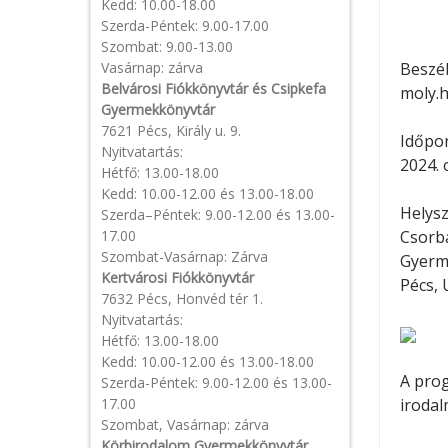
Kedd: 10.00-18.00
Szerda-Péntek: 9.00-17.00
Szombat: 9.00-13.00
Vasárnap: zárva
Beszél
Belvárosi Fiókkönyvtár és Csipkefa
moly.h
Gyermekkönyvtár
7621 Pécs, Király u. 9.
Időpon
Nyitvatartás:
2024. 
Hétfő: 13.00-18.00
Kedd: 10.00-12.00 és 13.00-18.00
Helysz
Szerda–Péntek: 9.00-12.00 és 13.00-
17.00
Csorba
Szombat-Vasárnap: Zárva
Gyerm
Kertvárosi Fiókkönyvtár
Pécs, 
7632 Pécs, Honvéd tér 1.
Nyitvatartás:
Hétfő: 13.00-18.00
Kedd: 10.00-12.00 és 13.00-18.00
A pro
Szerda-Péntek: 9.00-12.00 és 13.00-
17.00
irodal
Szombat, Vasárnap: zárva
Körbirodalom Gyermekkönyvtár