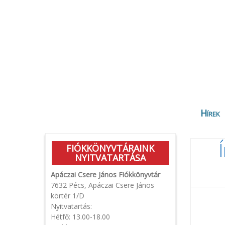
Hírek
FIÓKKÖNYVTÁRAINK
NYITVATARTÁSA
Apáczai Csere János Fiókkönyvtár
7632 Pécs, Apáczai Csere János
körtér 1/D
Nyitvatartás:
Hétfő: 13.00-18.00