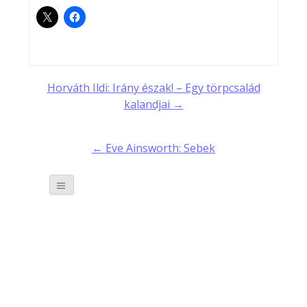
Post
Horváth Ildi: Irány észak! – Egy törpcsalád
kalandjai →
navigation
← Eve Ainsworth: Sebek