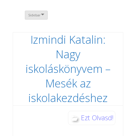
Sidebar
Izmindi Katalin:
Nagy
iskoláskönyvem –
Mesék az
iskolakezdéshez
Ezt Olvasd!