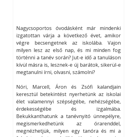
Nagycsoportos óvodásként már mindenki
izgatottan várja a következő évet, amikor
végre becsengetnek az iskolába. Vajon
milyen lesz az első nap, és mi minden fog
történni a tanév során? Jut-e idő a tanuláson
kívül másra is, lesznek-e új barátok, sikerül-e
megtanulni írni, olvasni, számolni?
Nóri, Marcell, Áron és Zsófi kalandjain
keresztül betekintést nyerhetünk az iskolai
élet valamennyi szépségébe, nehézségébe,
érdekességébe és izgalmába.
Bekukkanthatunk a tanévnyitó ünnepélyre,
megismerkedhetünk az órarenddel,
megnézhetjük, milyen egy tanóra és mi a