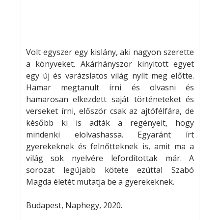
Volt egyszer egy kislány, aki nagyon szerette
a könyveket. Akárhányszor kinyitott egyet
egy új és varázslatos világ nyílt meg előtte.
Hamar megtanult írni és olvasni és
hamarosan elkezdett saját történeteket és
verseket írni, először csak az ajtófélfára, de
később ki is adták a regényeit, hogy
mindenki elolvashassa. Egyaránt írt
gyerekeknek és felnőtteknek is, amit ma a
világ sok nyelvére lefordítottak már. A
sorozat legújabb kötete ezúttal Szabó
Magda életét mutatja be a gyerekeknek.
Budapest, Naphegy, 2020.