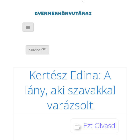
Sidebar
Kertész Edina: A
lány, aki szavakkal
varázsolt
Ezt Olvasd!