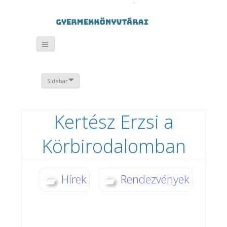
Sidebar
Kertész Erzsi a
Körbirodalomban
Hírek
Rendezvények