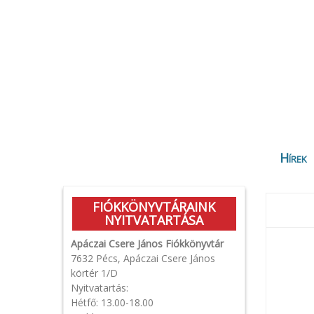
Hírek
FIÓKKÖNYVTÁRAINK
NYITVATARTÁSA
Apáczai Csere János Fiókkönyvtár
7632 Pécs, Apáczai Csere János
körtér 1/D
Nyitvatartás:
Hétfő: 13.00-18.00