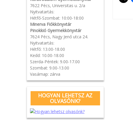
7622 Pécs, Universitas u. 2/a
Nyitvatartás:
Hétfő-Szombat: 10:00-18:00
Minerva Fiókkönyvtár
Pos
Pinokkió Gyermekkönyvtár
7624 Pécs, Nagy Jenő utca 24.
navi
Nyitvatartás:
Hétfő: 13.00-18.00
Kedd: 10.00-18.00
Szerda-Péntek: 9.00-17.00
Szombat: 9.00-13.00
Vasárnap: zárva
HOGYAN LEHETSZ AZ
OLVASÓNK?