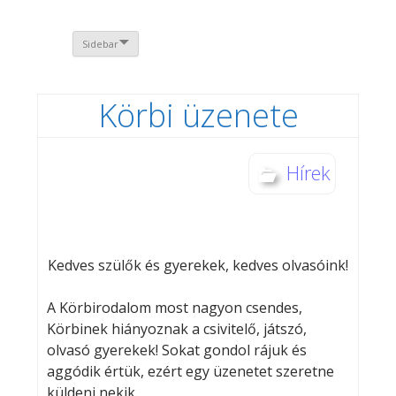
Sidebar
Körbi üzenete
Hírek
Kedves szülők és gyerekek, kedves olvasóink!
A Körbirodalom most nagyon csendes,
Körbinek hiányoznak a csivitelő, játszó,
olvasó gyerekek! Sokat gondol rájuk és
aggódik értük, ezért egy üzenetet szeretne
küldeni nekik.