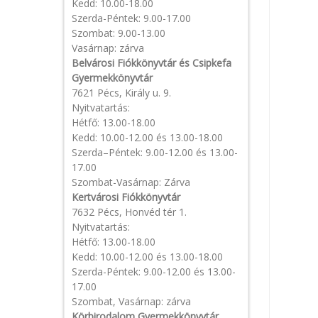
Kedd: 10.00-18.00
Szerda-Péntek: 9.00-17.00
Szombat: 9.00-13.00
Vasárnap: zárva
Belvárosi Fiókkönyvtár és Csipkefa
Gyermekkönyvtár
7621 Pécs, Király u. 9.
Nyitvatartás:
Hétfő: 13.00-18.00
Kedd: 10.00-12.00 és 13.00-18.00
Szerda–Péntek: 9.00-12.00 és 13.00-
17.00
Szombat-Vasárnap: Zárva
Kertvárosi Fiókkönyvtár
7632 Pécs, Honvéd tér 1.
Nyitvatartás:
Hétfő: 13.00-18.00
Kedd: 10.00-12.00 és 13.00-18.00
Szerda-Péntek: 9.00-12.00 és 13.00-
17.00
Szombat, Vasárnap: zárva
Körbirodalom Gyermekkönyvtár