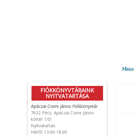
Hírek
FIÓKKÖNYVTÁRAINK
NYITVATARTÁSA
Apáczai Csere János Fiókkönyvtár
7632 Pécs, Apáczai Csere János
körtér 1/D
Nyitvatartás:
Hétfő: 13.00-18.00