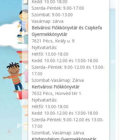
Kedd: 10.00-18.00
Szerda-Péntek: 9.00-17.00
Szombat: 9.00-13.00
Vasárnap: zárva
Belvárosi Fiókkönyvtár és Csipkefa
Gyermekkönyvtár
7621 Pécs, Király u. 9.
Nyitvatartás:
Hétfő: 13.00-18.00
Kedd: 10.00-12.00 és 13.00-18.00
Szerda–Péntek: 9.00-12.00 és 13.00-
17.00
Szombat-Vasárnap: Zárva
Kertvárosi Fiókkönyvtár
7632 Pécs, Honvéd tér 1.
Nyitvatartás:
Hétfő: 13.00-18.00
Kedd: 10.00-12.00 és 13.00-18.00
Szerda-Péntek: 9.00-12.00 és 13.00-
17.00
Szombat, Vasárnap: zárva
Körbirodalom Gyermekkönyvtár