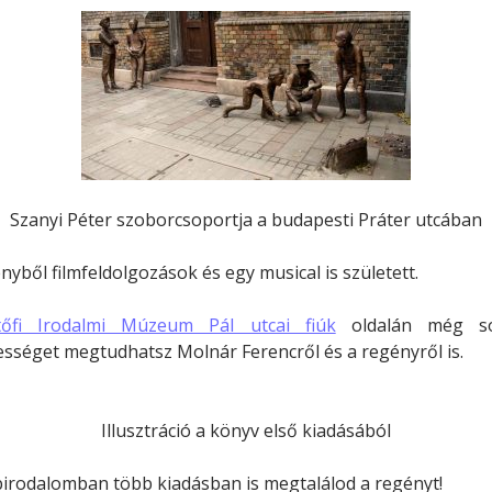
Szanyi Péter szoborcsoportja a budapesti Práter utcában
nyből filmfeldolgozások és egy musical is született.
tőfi Irodalmi Múzeum Pál utcai fiúk
oldalán még so
sséget megtudhatsz Molnár Ferencről és a regényről is.
Illusztráció a könyv első kiadásából
irodalomban több kiadásban is megtalálod a regényt!