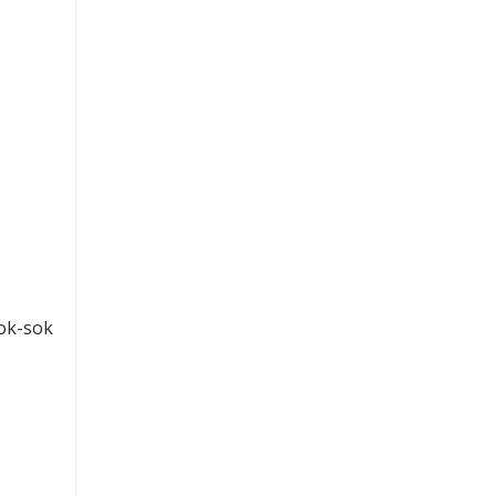
k-sok