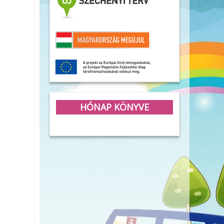
HÓNAP KÖNYVE