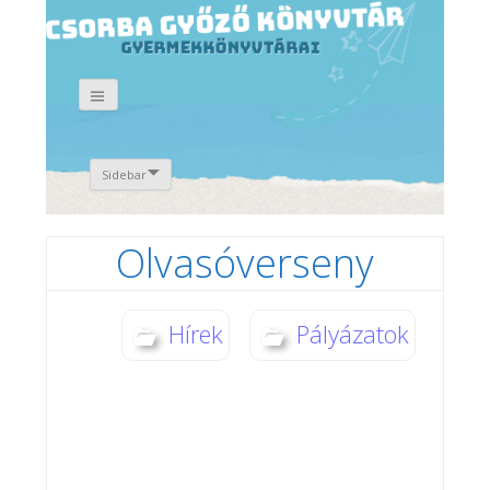
Sidebar
Olvasóverseny
Hírek
Pályázatok