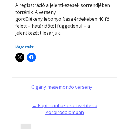
A regisztráció a jelentkezések sorrendjében
történik. A verseny
gördülékeny lebonyolítása érdekében 40 fő
felett – határidőtől függetlenül – a
jelentkezést lezárjuk.
Megosztás:
Post
Cigány mesemondó verseny →
navigation
← Papírszínház és diavetítés a
Körbirodalomban