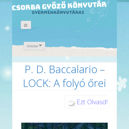
Sidebar
P. D. Baccalario –
LOCK: A folyó őrei
Ezt Olvasd!