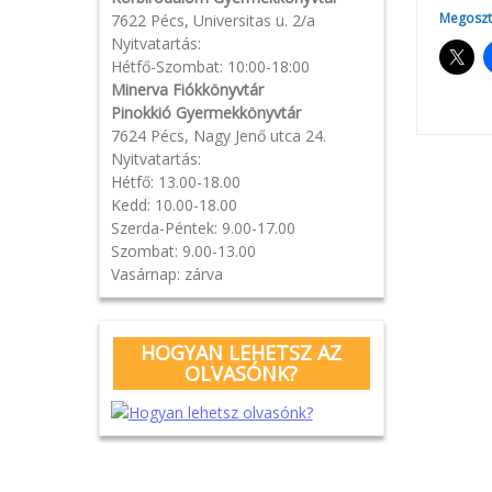
Megoszt
7622 Pécs, Universitas u. 2/a
Nyitvatartás:
Hétfő-Szombat: 10:00-18:00
Minerva Fiókkönyvtár
Pinokkió Gyermekkönyvtár
7624 Pécs, Nagy Jenő utca 24.
Nyitvatartás:
Pos
Hétfő: 13.00-18.00
Kedd: 10.00-18.00
navi
Szerda-Péntek: 9.00-17.00
Szombat: 9.00-13.00
Vasárnap: zárva
HOGYAN LEHETSZ AZ
OLVASÓNK?