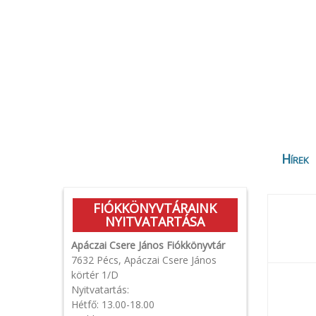
Hírek
FIÓKKÖNYVTÁRAINK
NYITVATARTÁSA
Apáczai Csere János Fiókkönyvtár
7632 Pécs, Apáczai Csere János
körtér 1/D
Nyitvatartás:
Hétfő: 13.00-18.00