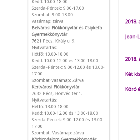
Kedd: 10.00-18.00
Szerda-Péntek: 9.00-17.00
Szombat: 9.00-13.00
Vasárnap: zárva
2018. 
Belvárosi Fiókkönyvtár és Csipkefa
Gyermekkönyvtár
Jean-L
7621 Pécs, Király u. 9.
Nyitvatartás:
Hétfő: 13.00-18.00
2018. 
Kedd: 10.00-12.00 és 13.00-18.00
Szerda–Péntek: 9.00-12.00 és 13.00-
17.00
Két ki
Szombat-Vasárnap: Zárva
Kertvárosi Fiókkönyvtár
Kóró é
7632 Pécs, Honvéd tér 1.
Nyitvatartás:
Hétfő: 13.00-18.00
Kedd: 10.00-12.00 és 13.00-18.00
Szerda-Péntek: 9.00-12.00 és 13.00-
17.00
Szombat, Vasárnap: zárva
Körbirodalom Gyermekkönyvtár