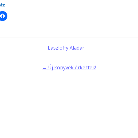
ás:
t
Lászlóffy Aladár →
gation
← Új könyvek érkeztek!