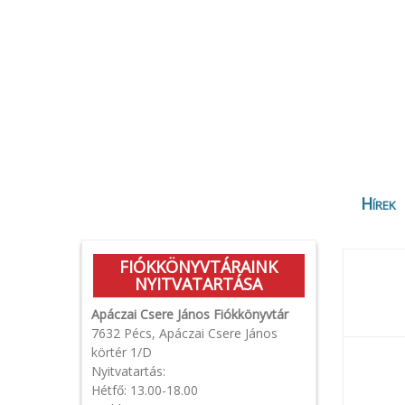
Hírek
FIÓKKÖNYVTÁRAINK
NYITVATARTÁSA
Apáczai Csere János Fiókkönyvtár
7632 Pécs, Apáczai Csere János
körtér 1/D
Nyitvatartás:
Hétfő: 13.00-18.00