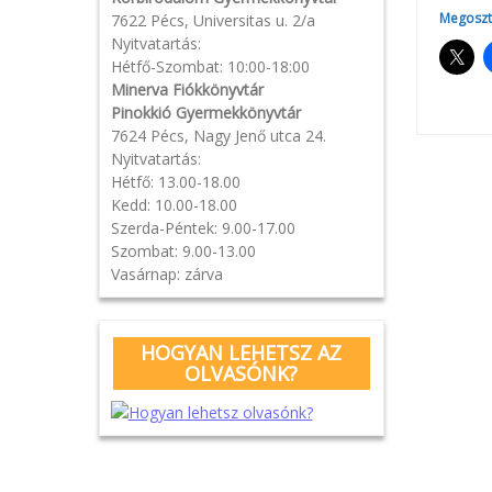
Megoszt
7622 Pécs, Universitas u. 2/a
Nyitvatartás:
Hétfő-Szombat: 10:00-18:00
Minerva Fiókkönyvtár
Pinokkió Gyermekkönyvtár
7624 Pécs, Nagy Jenő utca 24.
Nyitvatartás:
Pos
Hétfő: 13.00-18.00
Kedd: 10.00-18.00
navi
Szerda-Péntek: 9.00-17.00
Szombat: 9.00-13.00
Vasárnap: zárva
HOGYAN LEHETSZ AZ
OLVASÓNK?