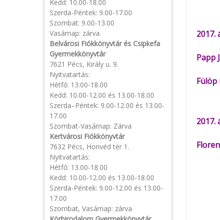
Kedd: 10.00-18.00
Szerda-Péntek: 9.00-17.00
Szombat: 9.00-13.00
Vasárnap: zárva
2017. 
Belvárosi Fiókkönyvtár és Csipkefa
Gyermekkönyvtár
Papp J
7621 Pécs, Király u. 9.
Nyitvatartás:
Fülöp 
Hétfő: 13.00-18.00
Kedd: 10.00-12.00 és 13.00-18.00
Szerda–Péntek: 9.00-12.00 és 13.00-
17.00
2017. 
Szombat-Vasárnap: Zárva
Kertvárosi Fiókkönyvtár
Floren
7632 Pécs, Honvéd tér 1.
Nyitvatartás:
Hétfő: 13.00-18.00
Kedd: 10.00-12.00 és 13.00-18.00
Szerda-Péntek: 9.00-12.00 és 13.00-
17.00
Szombat, Vasárnap: zárva
Körbirodalom Gyermekkönyvtár