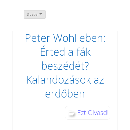
Sidebar
Peter Wohlleben:
Érted a fák
beszédét?
Kalandozások az
erdőben
Ezt Olvasd!