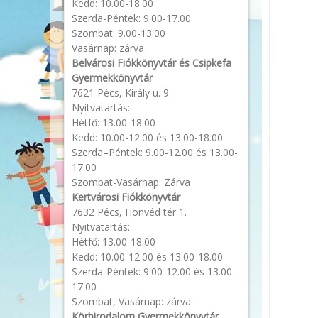
Kedd: 10.00-18.00
Szerda-Péntek: 9.00-17.00
Szombat: 9.00-13.00
Vasárnap: zárva
Belvárosi Fiókkönyvtár és Csipkefa
Gyermekkönyvtár
7621 Pécs, Király u. 9.
Nyitvatartás:
Hétfő: 13.00-18.00
Kedd: 10.00-12.00 és 13.00-18.00
Szerda–Péntek: 9.00-12.00 és 13.00-
17.00
Szombat-Vasárnap: Zárva
Kertvárosi Fiókkönyvtár
7632 Pécs, Honvéd tér 1.
Nyitvatartás:
Hétfő: 13.00-18.00
Kedd: 10.00-12.00 és 13.00-18.00
Szerda-Péntek: 9.00-12.00 és 13.00-
17.00
Szombat, Vasárnap: zárva
Körbirodalom Gyermekkönyvtár