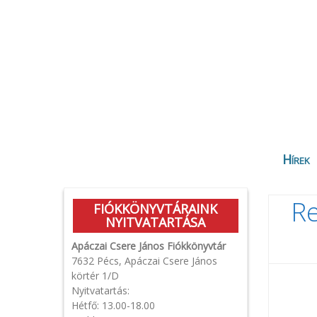
Hírek
Re
FIÓKKÖNYVTÁRAINK
NYITVATARTÁSA
Apáczai Csere János Fiókkönyvtár
7632 Pécs, Apáczai Csere János
körtér 1/D
Nyitvatartás:
Hétfő: 13.00-18.00