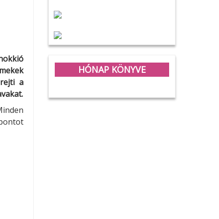
nokkió
HÓNAP KÖNYVE
rmekek
ejti a
avakat.
 Minden
 pontot