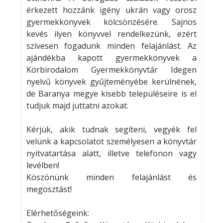
érkezett hozzánk igény ukrán vagy orosz
gyermekkönyvek kölcsönzésére. Sajnos
kevés ilyen könyvvel rendelkezünk, ezért
szívesen fogadunk minden felajánlást. Az
ajándékba kapott gyermekkönyvek a
Körbirodalom Gyermekkönyvtár Idegen
nyelvű könyvek gyűjteményébe kerülnének,
de Baranya megye kisebb településeire is el
tudjuk majd juttatni azokat.
Kérjük, akik tudnak segíteni, vegyék fel
velünk a kapcsolatot személyesen a könyvtár
nyitvatartása alatt, illetve telefonon vagy
levélben!
Köszönünk minden felajánlást és
megosztást!
Elérhetőségeink: