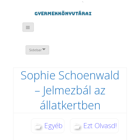
Sidebar
Sophie Schoenwald
– Jelmezbál az
állatkertben
Egyéb
Ezt Olvasd!