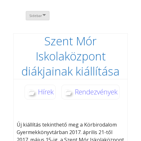
Sidebar
Szent Mór
Iskolaközpont
diákjainak kiállítása
Hírek
Rendezvények
Új kiállítás tekinthető meg a Körbirodalom
Gyermekkönyvtárban 2017. április 21-től
2017. május 15-ig, a Szent Mór Iskolaközpont