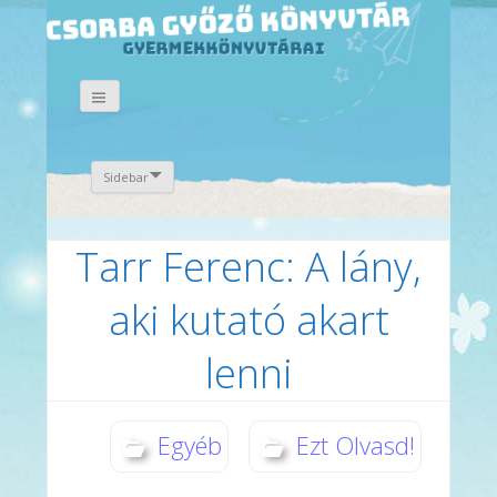
Sidebar
Tarr Ferenc: A lány,
aki kutató akart
lenni
Egyéb
Ezt Olvasd!