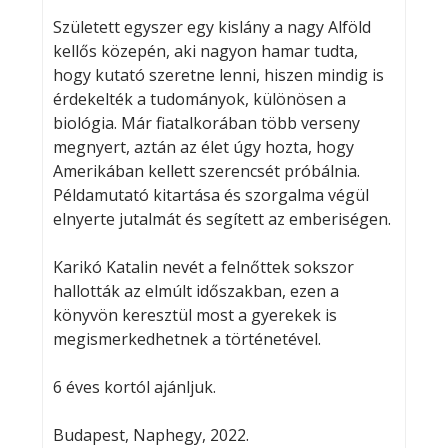
Született egyszer egy kislány a nagy Alföld
kellős közepén, aki nagyon hamar tudta,
hogy kutató szeretne lenni, hiszen mindig is
érdekelték a tudományok, különösen a
biológia. Már fiatalkorában több verseny
megnyert, aztán az élet úgy hozta, hogy
Amerikában kellett szerencsét próbálnia.
Példamutató kitartása és szorgalma végül
elnyerte jutalmát és segített az emberiségen.
Karikó Katalin nevét a felnőttek sokszor
hallották az elmúlt időszakban, ezen a
könyvön keresztül most a gyerekek is
megismerkedhetnek a történetével.
6 éves kortól ajánljuk.
Budapest, Naphegy, 2022.