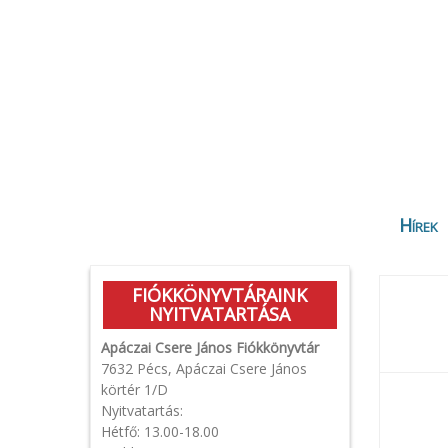
Hírek
FIÓKKÖNYVTÁRAINK
NYITVATARTÁSA
Apáczai Csere János Fiókkönyvtár
7632 Pécs, Apáczai Csere János
körtér 1/D
Nyitvatartás:
Hétfő: 13.00-18.00