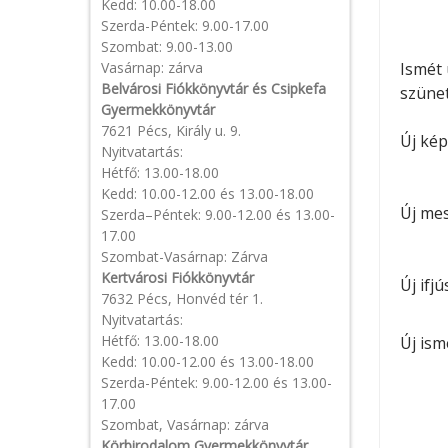
Kedd: 10.00-18.00
Szerda-Péntek: 9.00-17.00
Szombat: 9.00-13.00
Vasárnap: zárva
Ismét 
Belvárosi Fiókkönyvtár és Csipkefa
szünet
Gyermekkönyvtár
7621 Pécs, Király u. 9.
Új ké
Nyitvatartás:
Hétfő: 13.00-18.00
Kedd: 10.00-12.00 és 13.00-18.00
Új me
Szerda–Péntek: 9.00-12.00 és 13.00-
17.00
Szombat-Vasárnap: Zárva
Kertvárosi Fiókkönyvtár
Új ifj
7632 Pécs, Honvéd tér 1.
Nyitvatartás:
Hétfő: 13.00-18.00
Új ism
Kedd: 10.00-12.00 és 13.00-18.00
Szerda-Péntek: 9.00-12.00 és 13.00-
17.00
Szombat, Vasárnap: zárva
Körbirodalom Gyermekkönyvtár