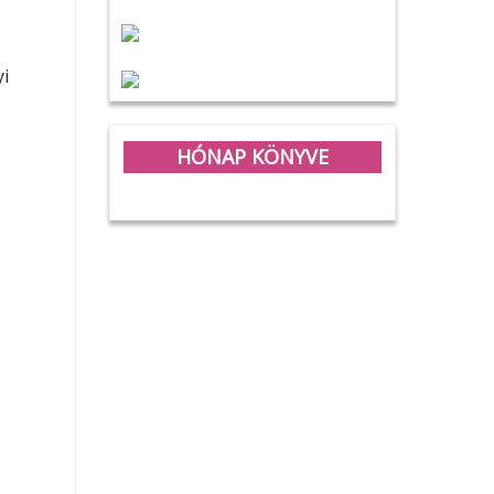
yi
HÓNAP KÖNYVE