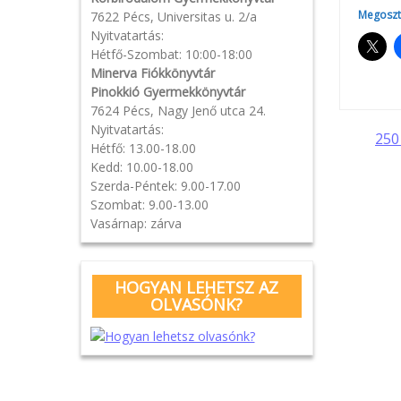
Megoszt
7622 Pécs, Universitas u. 2/a
Nyitvatartás:
Hétfő-Szombat: 10:00-18:00
Minerva Fiókkönyvtár
Pinokkió Gyermekkönyvtár
7624 Pécs, Nagy Jenő utca 24.
Nyitvatartás:
Pos
250
Hétfő: 13.00-18.00
Kedd: 10.00-18.00
navi
Szerda-Péntek: 9.00-17.00
Szombat: 9.00-13.00
Vasárnap: zárva
HOGYAN LEHETSZ AZ
OLVASÓNK?