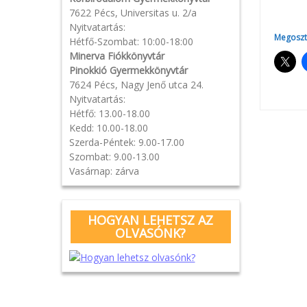
7622 Pécs, Universitas u. 2/a
Nyitvatartás:
Megoszt
Hétfő-Szombat: 10:00-18:00
Minerva Fiókkönyvtár
Pinokkió Gyermekkönyvtár
7624 Pécs, Nagy Jenő utca 24.
Nyitvatartás:
Hétfő: 13.00-18.00
Kedd: 10.00-18.00
Pos
Szerda-Péntek: 9.00-17.00
Szombat: 9.00-13.00
navi
Vasárnap: zárva
HOGYAN LEHETSZ AZ
OLVASÓNK?