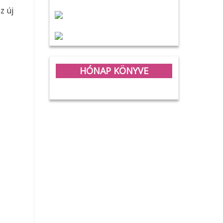
z új
HÓNAP KÖNYVE