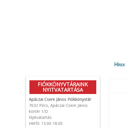
Hírek
FIÓKKÖNYVTÁRAINK
NYITVATARTÁSA
Apáczai Csere János Fiókkönyvtár
7632 Pécs, Apáczai Csere János
körtér 1/D
Nyitvatartás:
Hétfő: 13.00-18.00