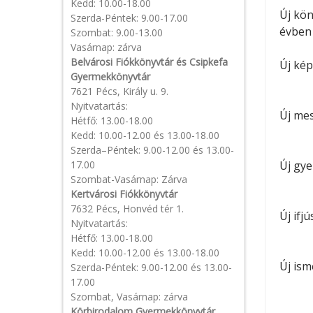
Kedd: 10.00-18.00
Új kön
Szerda-Péntek: 9.00-17.00
évben 
Szombat: 9.00-13.00
Vasárnap: zárva
Belvárosi Fiókkönyvtár és Csipkefa
Új ké
Gyermekkönyvtár
7621 Pécs, Király u. 9.
Nyitvatartás:
Új me
Hétfő: 13.00-18.00
Kedd: 10.00-12.00 és 13.00-18.00
Szerda–Péntek: 9.00-12.00 és 13.00-
17.00
Új gy
Szombat-Vasárnap: Zárva
Kertvárosi Fiókkönyvtár
7632 Pécs, Honvéd tér 1.
Új ifj
Nyitvatartás:
Hétfő: 13.00-18.00
Kedd: 10.00-12.00 és 13.00-18.00
Új ism
Szerda-Péntek: 9.00-12.00 és 13.00-
17.00
Szombat, Vasárnap: zárva
Körbirodalom Gyermekkönyvtár