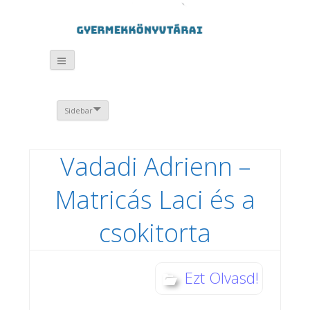
Sidebar
Vadadi Adrienn –
Matricás Laci és a
csokitorta
Ezt Olvasd!