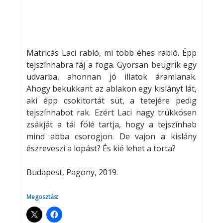
Matricás Laci rabló, mi több éhes rabló. Épp
tejszínhabra fáj a foga. Gyorsan beugrik egy
udvarba, ahonnan jó illatok áramlanak.
Ahogy bekukkant az ablakon egy kislányt lát,
aki épp csokitortát süt, a tetejére pedig
tejszínhabot rak. Ezért Laci nagy trükkösen
zsákját a tál fölé tartja, hogy a tejszínhab
mind abba csorogjon. De vajon a kislány
észreveszi a lopást? És kié lehet a torta?
Budapest, Pagony, 2019.
Megosztás: