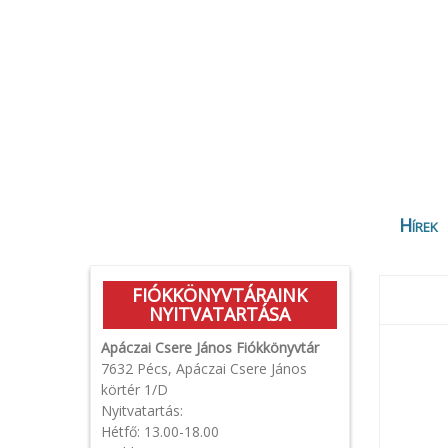
Hírek
FIÓKKÖNYVTÁRAINK
NYITVATARTÁSA
Apáczai Csere János Fiókkönyvtár
7632 Pécs, Apáczai Csere János
körtér 1/D
Nyitvatartás:
Hétfő: 13.00-18.00