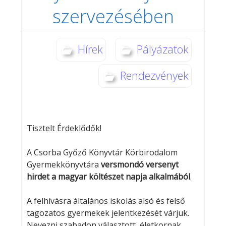
szervezésében
Hírek
Pályázatok
Rendezvények
Tisztelt Érdeklődők!
A Csorba Győző Könyvtár Körbirodalom
Gyermekkönyvtára
versmondó versenyt
hirdet a magyar költészet napja alkalmából
.
A felhívásra általános iskolás alsó és felső
tagozatos gyermekek jelentkezését várjuk.
Nevezni szabadon választott, életkornak