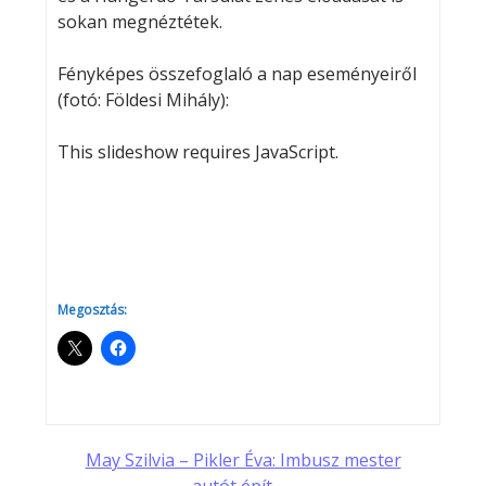
sokan megnéztétek.
Fényképes összefoglaló a nap eseményeiről
(fotó: Földesi Mihály):
This slideshow requires JavaScript.
Megosztás:
Post
May Szilvia – Pikler Éva: Imbusz mester