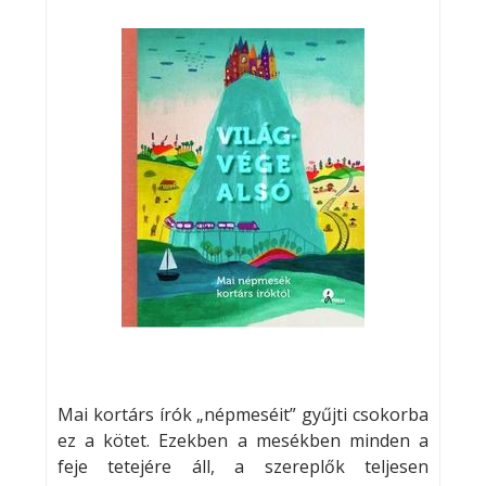
Mai kortárs írók „népmeséit” gyűjti csokorba
ez a kötet. Ezekben a mesékben minden a
feje tetejére áll, a szereplők teljesen