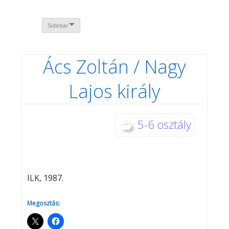
Sidebar
Ács Zoltán / Nagy
Lajos király
5-6 osztály
ILK, 1987.
Megosztás: