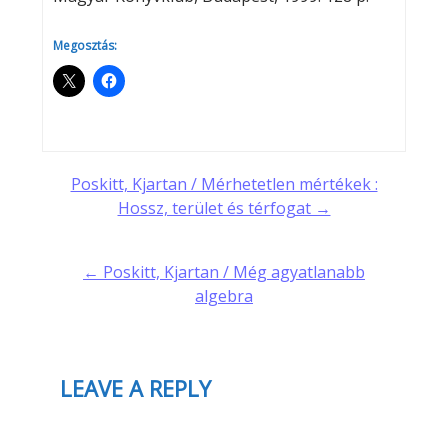
Megosztás:
Post
Poskitt, Kjartan / Mérhetetlen mértékek :
Hossz, terület és térfogat →
navigation
← Poskitt, Kjartan / Még agyatlanabb
algebra
LEAVE A REPLY