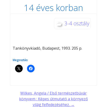
14 éves korban
3-4 osztály
Tankönyvkiadó, Budapest, 1993. 205 p.
Megosztás:
Post
Wilkes, Angela / Első természetbúvár
könyvem : Képes útmutató a környező
világ felfedezéséhez. →