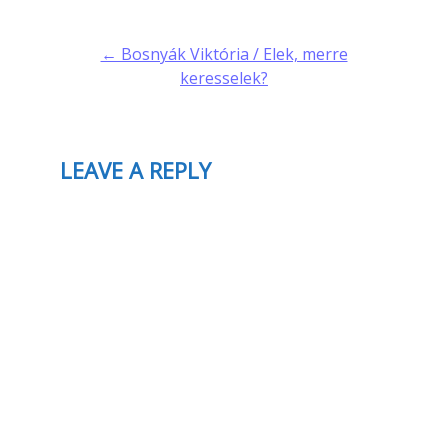
navigation
← Bosnyák Viktória / Elek, merre
keresselek?
LEAVE A REPLY