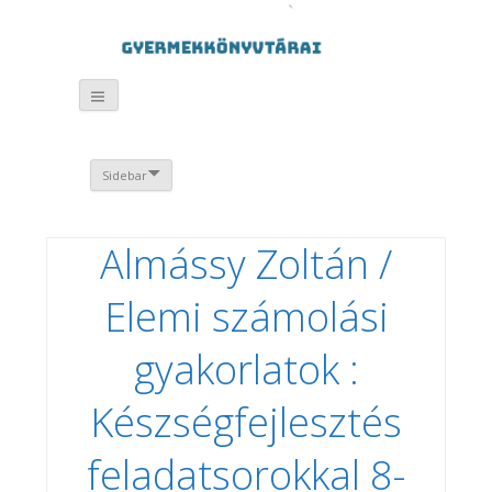
Sidebar
Almássy Zoltán /
Elemi számolási
gyakorlatok :
Készségfejlesztés
feladatsorokkal 8-