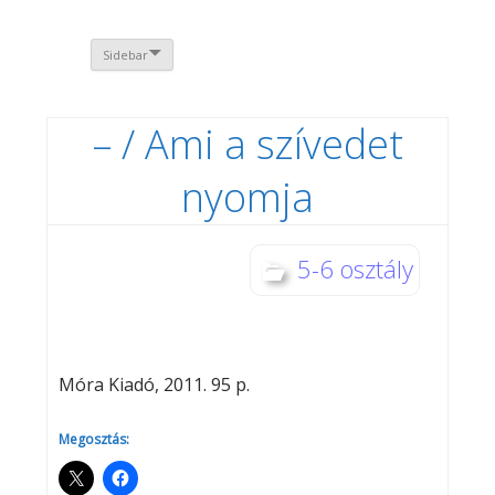
Sidebar
– / Ami a szívedet
nyomja
5-6 osztály
Móra Kiadó, 2011. 95 p.
Megosztás: