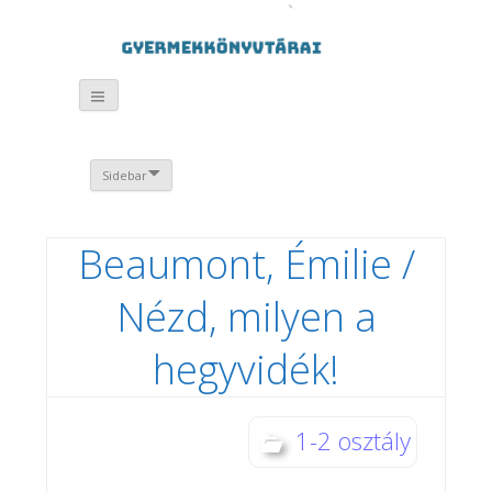
Sidebar
Beaumont, Émilie /
Nézd, milyen a
hegyvidék!
1-2 osztály