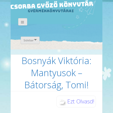
Sidebar
Bosnyák Viktória:
Mantyusok –
Bátorság, Tomi!
Ezt Olvasd!