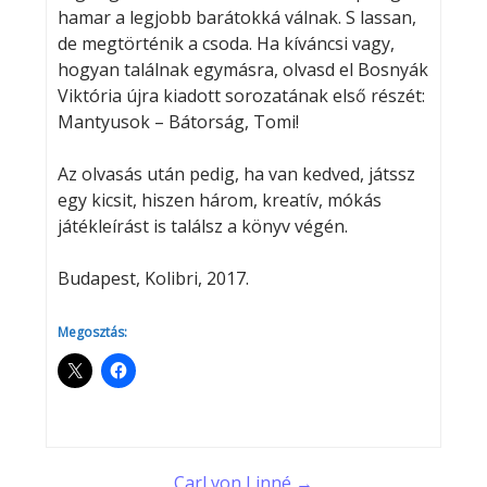
hamar a legjobb barátokká válnak. S lassan,
de megtörténik a csoda. Ha kíváncsi vagy,
hogyan találnak egymásra, olvasd el Bosnyák
Viktória újra kiadott sorozatának első részét:
Mantyusok – Bátorság, Tomi!
Az olvasás után pedig, ha van kedved, játssz
egy kicsit, hiszen három, kreatív, mókás
játékleírást is találsz a könyv végén.
Budapest, Kolibri, 2017.
Megosztás:
Carl von Linné →