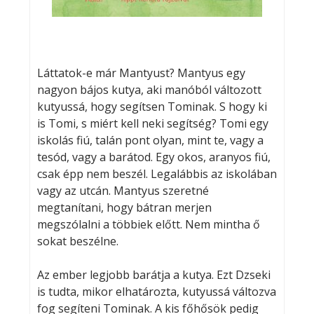
Láttatok-e már Mantyust? Mantyus egy
nagyon bájos kutya, aki manóból változott
kutyussá, hogy segítsen Tominak. S hogy ki
is Tomi, s miért kell neki segítség? Tomi egy
iskolás fiú, talán pont olyan, mint te, vagy a
tesód, vagy a barátod. Egy okos, aranyos fiú,
csak épp nem beszél. Legalábbis az iskolában
vagy az utcán. Mantyus szeretné
megtanítani, hogy bátran merjen
megszólalni a többiek előtt. Nem mintha ő
sokat beszélne.
Az ember legjobb barátja a kutya. Ezt Dzseki
is tudta, mikor elhatározta, kutyussá változva
fog segíteni Tominak. A kis főhősök pedig