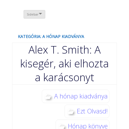
Sidebar
KATEGÓRIA: A HÓNAP KIADVÁNYA
Alex T. Smith: A
kisegér, aki elhozta
a karácsonyt
A hónap kiadványa
Ezt Olvasd!
Hónap könyve