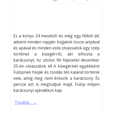
Ez a könyv 24 meséből és még egy félből áll,
advent minden napján bújjatok össze anyával
és apával és minden este olvassatok egy szép
történet a kisegérről, aki elhozta a
karácsonyt. Az utolsó fél fejezetet december
25-én olvassátok el! A kisegérkét egyébként
Fülöpnek hívják és csodás téli kaland történik
vele, amíg meg nem érkezik a karácsony. És
persze azt is megtudjuk majd, Fülöp milyen
karácsonyi ajándékot kap.
Tovább… →