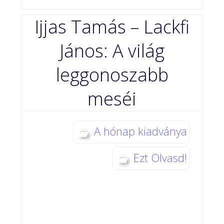
Ijjas Tamás – Lackfi
János: A világ
leggonoszabb
meséi
A hónap kiadványa
Ezt Olvasd!