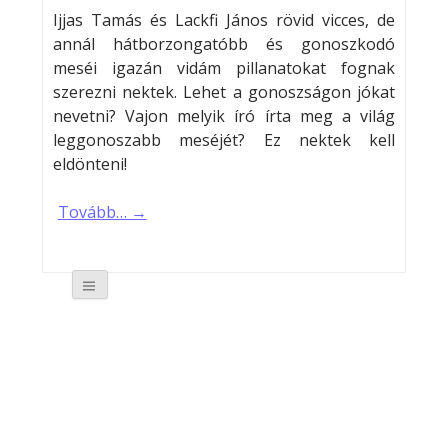
Ijjas Tamás és Lackfi János rövid vicces, de
annál hátborzongatóbb és gonoszkodó
meséi igazán vidám pillanatokat fognak
szerezni nektek. Lehet a gonoszságon jókat
nevetni? Vajon melyik író írta meg a világ
leggonoszabb meséjét? Ez nektek kell
eldönteni!
Tovább… →