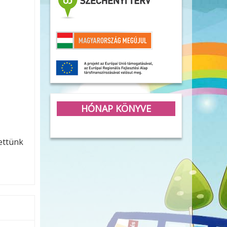
HÓNAP KÖNYVE
tettünk