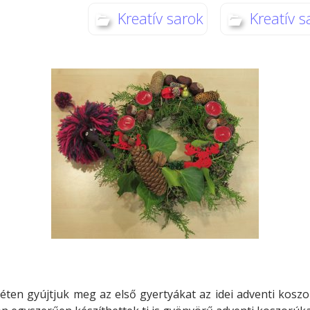
Kreatív sarok
Kreatív s
éten gyújtjuk meg az első gyertyákat az idei adventi kosz