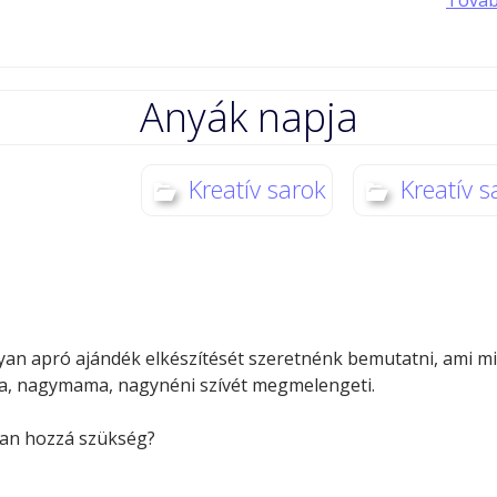
Anyák napja
Kreatív sarok
Kreatív s
yan apró ajándék elkészítését szeretnénk bemutatni, ami m
a, nagymama, nagynéni szívét megmelengeti.
van hozzá szükség?