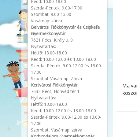
Kedd: 10.00-18.00
Szerda-Péntek: 9.00-17.00
Szombat: 9.00-13.00
Vasárnap: zárva
Belvárosi Fiókkönyvtár és Csipkefa
Gyermekkönyvtár
7621 Pécs, Király u. 9.
Nyitvatartás:
Hétfő: 13.00-18.00
Kedd: 10.00-12.00 és 13.00-18.00
Szerda–Péntek: 9.00-12.00 és 13.00-
17.00
Szombat-Vasárnap: Zárva
Kertvárosi Fiókkönyvtár
Ma van
7632 Pécs, Honvéd tér 1.
koszor
Nyitvatartás:
Hétfő: 13.00-18.00
Kedd: 10.00-12.00 és 13.00-18.00
Szerda-Péntek: 9.00-12.00 és 13.00-
17.00
Szombat, Vasárnap: zárva
Körbirodalom Gyermekkönyvtár