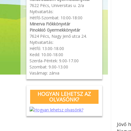
7622 Pécs, Universitas u. 2/a
Nyitvatartás:
Hétfő-Szombat: 10:00-18:00
Minerva Fiókkönyvtár
Pinokkió Gyermekkönyvtár
7624 Pécs, Nagy Jenő utca 24.
Nyitvatartás:
Hétfő: 13.00-18.00
Kedd: 10.00-18.00
Szerda-Péntek: 9.00-17.00
Szombat: 9.00-13.00
Vasárnap: zárva
HOGYAN LEHETSZ AZ
OLVASÓNK?
Jövő h